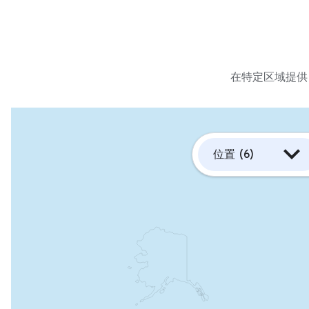
在特定区域提供
位置
(6)
当
前
未
来