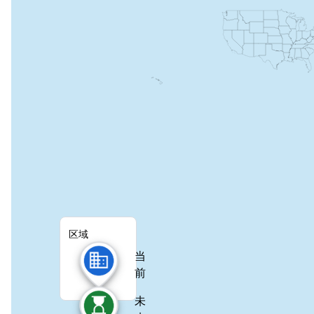
区域
当
前
未