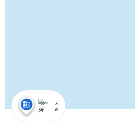
目
未
前
來