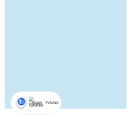
Atuais
Futuras