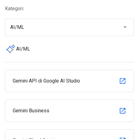
Kategori:
AI/ML
AI/ML
Gemini API di Google AI Studio
Gemini Business