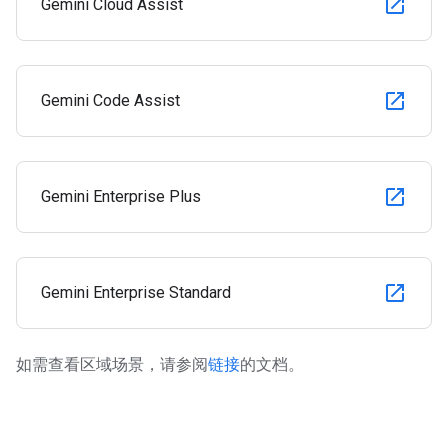
Gemini Cloud Assist
Gemini Code Assist
Gemini Enterprise Plus
Gemini Enterprise Standard
如需查看区域场景，请参阅
链接
的文档。