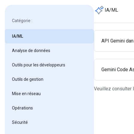
IA/ML
Catégorie :
IA/ML
API Gemini dan
Analyse de données
Outils pour les développeurs
Gemini Code As
Outils de gestion
Veuillez consulter
Mise en réseau
Opérations
Sécurité