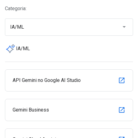
Categoria:
IA/ML
IA/ML
API Gemini no Google AI Studio
Gemini Business